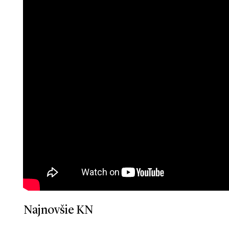
Najnovšie KN