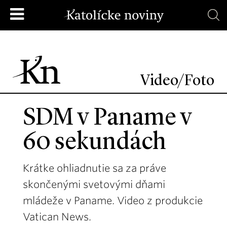
Video/Foto
SDM v Paname v
60 sekundách
Krátke ohliadnutie sa za práve
skončenými svetovými dňami
mládeže v Paname. Video z produkcie
Vatican News.