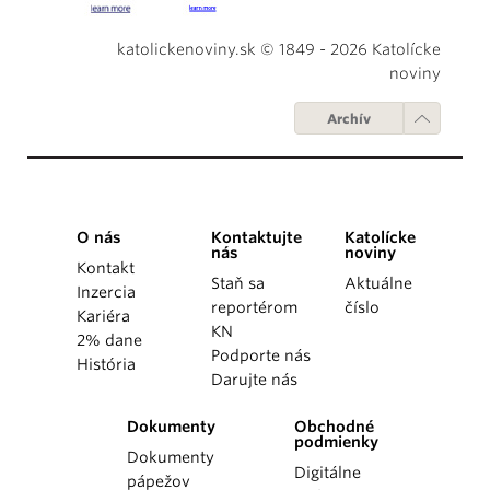
katolickenoviny.sk © 1849 - 2026 Katolícke
noviny
Archív
O nás
Kontaktujte
Katolícke
nás
noviny
Kontakt
Staň sa
Aktuálne
Inzercia
reportérom
číslo
Kariéra
KN
2% dane
Podporte nás
História
Darujte nás
Dokumenty
Obchodné
podmienky
Dokumenty
Digitálne
pápežov