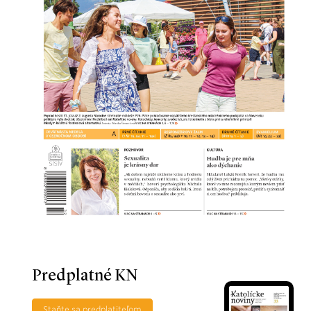
Predplatné KN
Staňte sa predplatiteľom