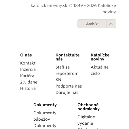
katolickenoviny.sk © 1849 - 2026 Katolícke
noviny
Archív
O nás
Kontaktujte
Katolícke
nás
noviny
Kontakt
Staň sa
Aktuálne
Inzercia
reportérom
číslo
Kariéra
KN
2% dane
Podporte nás
História
Darujte nás
Dokumenty
Obchodné
podmienky
Dokumenty
Digitálne
pápežov
vydanie
Dokumenty