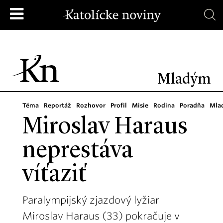
Mladým
Téma
Reportáž
Rozhovor
Profil
Misie
Rodina
Poradňa
Mla
Miroslav Haraus
neprestáva
víťaziť
Paralympijský zjazdový lyžiar
Miroslav Haraus (33) pokračuje v