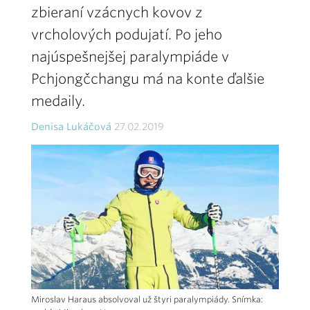
zbieraní vzácnych kovov z
vrcholových podujatí. Po jeho
najúspešnejšej paralympiáde v
Pchjongčchangu má na konte ďalšie
medaily.
Denisa Lukáčová
27.02.2019
Miroslav Haraus absolvoval už štyri paralympiády. Snímka: