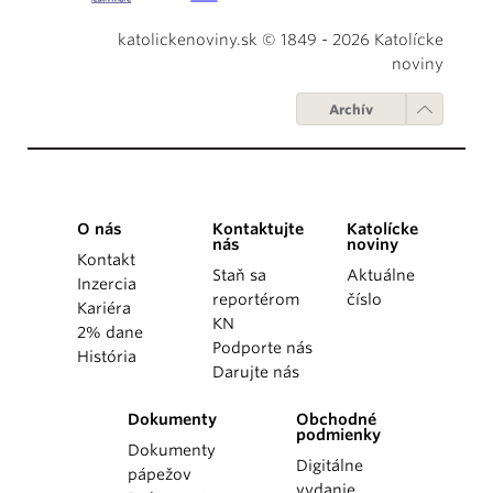
katolickenoviny.sk © 1849 - 2026 Katolícke
noviny
Archív
O nás
Kontaktujte
Katolícke
nás
noviny
Kontakt
Staň sa
Aktuálne
Inzercia
reportérom
číslo
Kariéra
KN
2% dane
Podporte nás
História
Darujte nás
Dokumenty
Obchodné
podmienky
Dokumenty
Digitálne
pápežov
vydanie