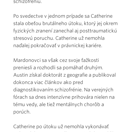
schizofréniu.
Po svedectve v jednom prípade sa Catherine
stala obeťou brutálneho útoku, ktorý jej okrem
fyzických zranení zanechal aj posttraumatickú
stresovú poruchu. Catherine už nemohla
naďalej pokračovať v právnickej kariére.
Mardonovci sa však cez svoje ťažkosti
preniesli a rozhodli sa pomáhať druhým.
Austin získal doktorát z geografie a publikoval
dokonca viac článkov ako pred
diagnostikovaním schizofrénie. Na verejných
fórach sa dnes intenzívne prihovára nielen na
tému vedy, ale tiež mentálnych chorôb a
porúch.
Catherine po útoku už nemohla vykonávať