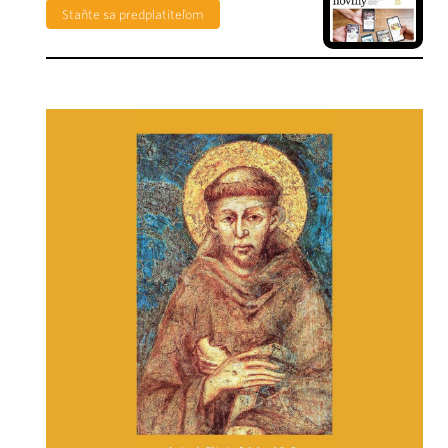
Staňte sa predplatiteľom