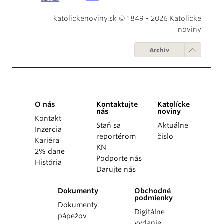
katolickenoviny.sk © 1849 - 2026 Katolícke
noviny
Archív
O nás
Kontaktujte
Katolícke
nás
noviny
Kontakt
Staň sa
Aktuálne
Inzercia
reportérom
číslo
Kariéra
KN
2% dane
Podporte nás
História
Darujte nás
Dokumenty
Obchodné
podmienky
Dokumenty
Digitálne
pápežov
vydanie