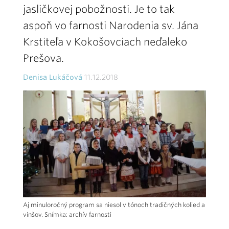
jasličkovej pobožnosti. Je to tak
aspoň vo farnosti Narodenia sv. Jána
Krstiteľa v Kokošovciach neďaleko
Prešova.
Denisa Lukáčová
11.12.2018
Aj minuloročný program sa niesol v tónoch tradičných kolied a
vinšov. Snímka: archív farnosti