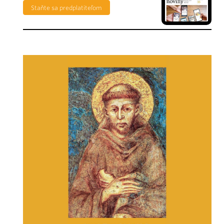
Staňte sa predplatiteľom