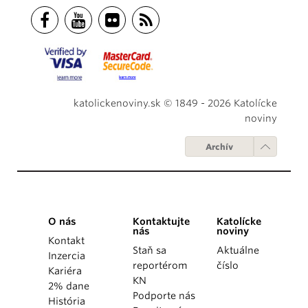
katolickenoviny.sk © 1849 - 2026 Katolícke
noviny
Archív
O nás
Kontaktujte
Katolícke
nás
noviny
Kontakt
Staň sa
Aktuálne
Inzercia
reportérom
číslo
Kariéra
KN
2% dane
Podporte nás
História