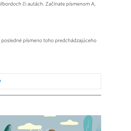
ilbordoch či autách. Začínate písmenom A,
na posledné písmeno toho predchádzajúceho