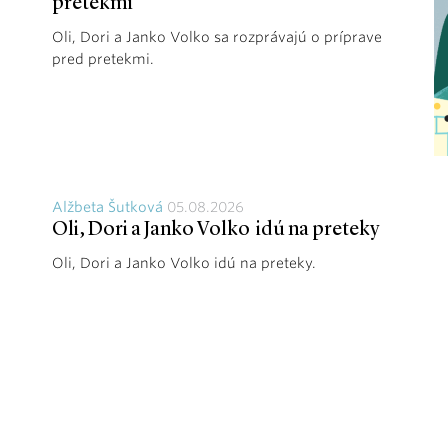
pretekmi
Oli, Dori a Janko Volko sa rozprávajú o príprave
pred pretekmi.
Alžbeta Šutková
05.08.2026
Oli, Dori a Janko Volko idú na preteky
Oli, Dori a Janko Volko idú na preteky.