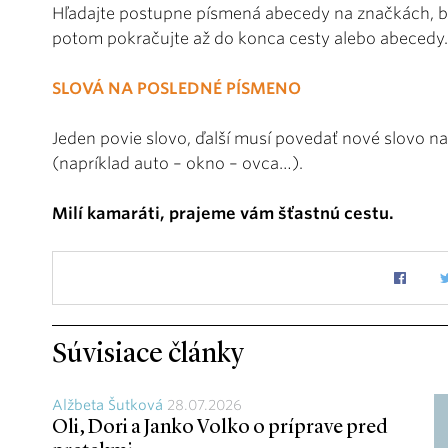
Hľadajte postupne písmená abecedy na značkách, b
potom pokračujte až do konca cesty alebo abecedy.
SLOVÁ NA POSLEDNÉ PÍSMENO
Jeden povie slovo, ďalší musí povedať nové slovo 
(napríklad auto – okno – ovca…).
Milí kamaráti, prajeme vám šťastnú cestu.
Súvisiace články
Alžbeta Šutková
28.07.2026
Oli, Dori a Janko Volko o príprave pred