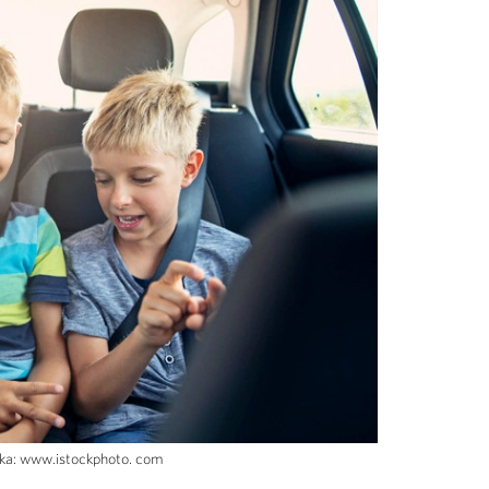
ímka: www.istockphoto. com