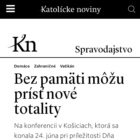
Spravodajstvo
Domáce
Zahraničné
Vatikán
Bez pamäti môžu
prísť nové
totality
Na konferencii v Košiciach, ktorá sa
konala 24. júna pri príležitosti Dňa