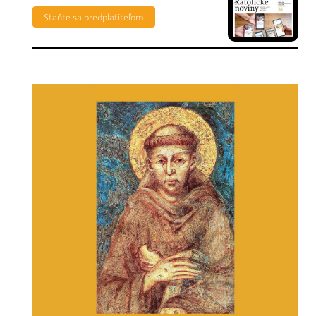
Staňte sa predplatiteľom