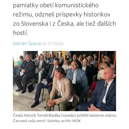
pamiatky obetí komunistického
režimu, odzneli príspevky historikov
zo Slovenska i z Česka, ale tiež ďalších
hostí.
Marián Špacai
01.07.2026
Český historik Tomáš Bouška (vpredu) priblížil neslávne známu
Červenú vežu smrti. Snímka: archív MOK