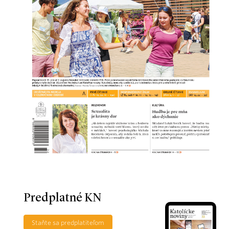
Predplatné KN
Staňte sa predplatiteľom