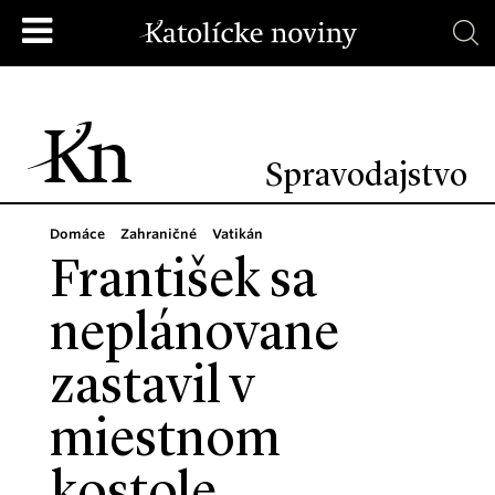
Spravodajstvo
Domáce
Zahraničné
Vatikán
František sa
neplánovane
zastavil v
miestnom