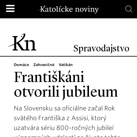
Spravodajstvo
Domáce
Zahraničné
Vatikán
Františkáni
otvorili jubileum
Na Slovensku sa oficiálne začal Rok
svätého Františka z Assisi, ktorý
uzatvára sériu 800-ročných jubileí