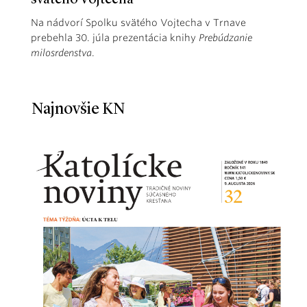
Na nádvorí Spolku svätého Vojtecha v Trnave
prebehla 30. júla prezentácia knihy
Prebúdzanie
milosrdenstva
.
Najnovšie KN