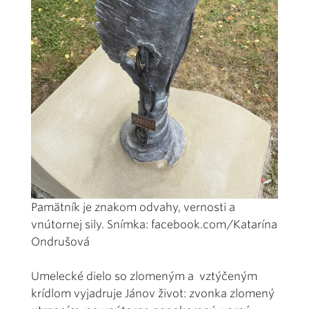
Pamätník je znakom odvahy, vernosti a
vnútornej sily. Snímka: facebook.com/Katarína
Ondrušová
Umelecké dielo so zlomeným a vztýčeným
krídlom vyjadruje Jánov život: zvonka zlomený