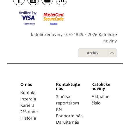
katolickenoviny.sk © 1849 - 2026 Katolícke
noviny
Archív
O nás
Kontaktujte
Katolícke
nás
noviny
Kontakt
Staň sa
Aktuálne
Inzercia
reportérom
číslo
Kariéra
KN
2% dane
Podporte nás
História
Darujte nás