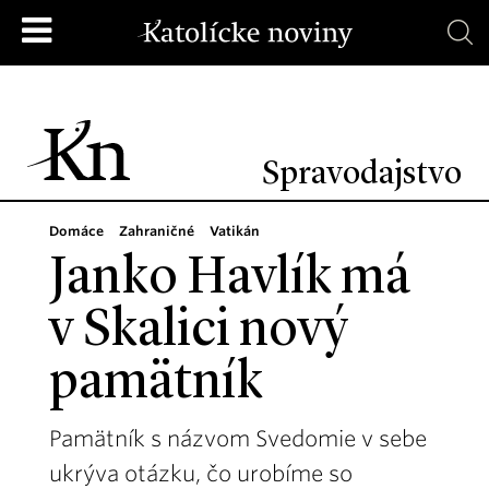
Spravodajstvo
Domáce
Zahraničné
Vatikán
Janko Havlík má
v Skalici nový
pamätník
Pamätník s názvom Svedomie v sebe
ukrýva otázku, čo urobíme so