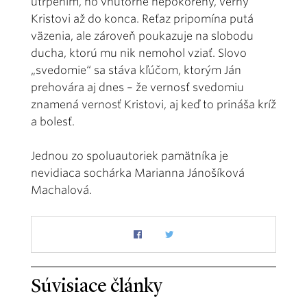
utrpením, no vnútorne nepokorený, verný
Kristovi až do konca. Reťaz pripomína putá
väzenia, ale zároveň poukazuje na slobodu
ducha, ktorú mu nik nemohol vziať. Slovo
„svedomie“ sa stáva kľúčom, ktorým Ján
prehovára aj dnes – že vernosť svedomiu
znamená vernosť Kristovi, aj keď to prináša kríž
a bolesť.
Jednou zo spoluautoriek pamätníka je
nevidiaca sochárka Marianna Jánošíková
Machalová.
Súvisiace články