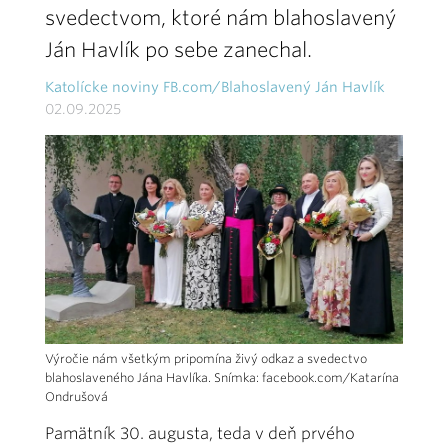
svedectvom, ktoré nám blahoslavený
Ján Havlík po sebe zanechal.
Katolícke noviny FB.com/Blahoslavený Ján Havlík
02.09.2025
Výročie nám všetkým pripomína živý odkaz a svedectvo
blahoslaveného Jána Havlíka. Snímka: facebook.com/Katarína
Ondrušová
Pamätník 30. augusta, teda v deň prvého