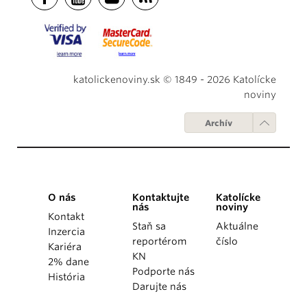
katolickenoviny.sk © 1849 - 2026 Katolícke
noviny
Archív
O nás
Kontaktujte
Katolícke
nás
noviny
Kontakt
Staň sa
Aktuálne
Inzercia
reportérom
číslo
Kariéra
KN
2% dane
Podporte nás
História
Darujte nás