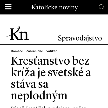
Spravodajstvo
Domáce
Zahraničné
Vatikán
Kresťanstvo bez
kríža je svetské a
stáva sa
neplodným