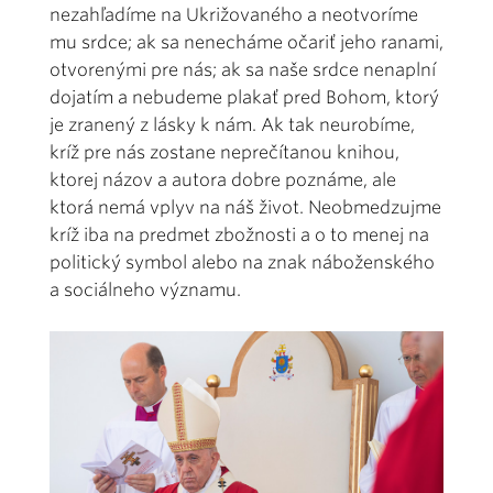
nezahľadíme na Ukrižovaného a neotvoríme
mu srdce; ak sa nenecháme očariť jeho ranami,
otvorenými pre nás; ak sa naše srdce nenaplní
dojatím a nebudeme plakať pred Bohom, ktorý
je zranený z lásky k nám. Ak tak neurobíme,
kríž pre nás zostane neprečítanou knihou,
ktorej názov a autora dobre poznáme, ale
ktorá nemá vplyv na náš život. Neobmedzujme
kríž iba na predmet zbožnosti a o to menej na
politický symbol alebo na znak náboženského
a sociálneho významu.