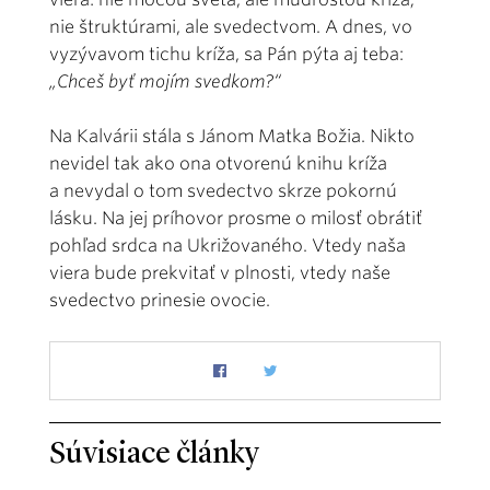
nie štruktúrami, ale svedectvom. A dnes, vo
vyzývavom tichu kríža, sa Pán pýta aj teba:
„Chceš byť mojím svedkom?“
Na Kalvárii stála s Jánom Matka Božia. Nikto
nevidel tak ako ona otvorenú knihu kríža
a nevydal o tom svedectvo skrze pokornú
lásku. Na jej príhovor prosme o milosť obrátiť
pohľad srdca na Ukrižovaného. Vtedy naša
viera bude prekvitať v plnosti, vtedy naše
svedectvo prinesie ovocie.
Súvisiace články