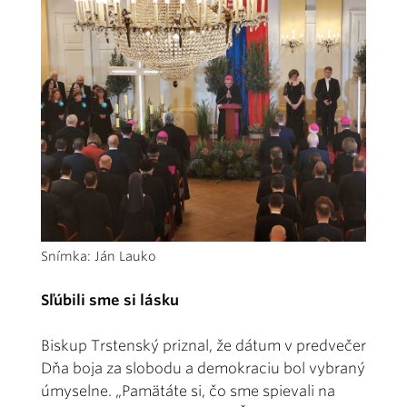
Snímka: Ján Lauko
Sľúbili sme si lásku
Biskup Trstenský priznal, že dátum v predvečer
Dňa boja za slobodu a demokraciu bol vybraný
úmyselne. „Pamätáte si, čo sme spievali na