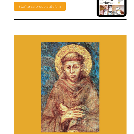
Staňte sa predplatiteľom