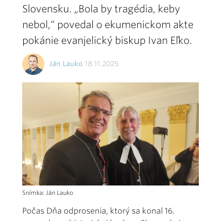
Slovensku. „Bola by tragédia, keby
nebol,“ povedal o ekumenickom akte
pokánie evanjelický biskup Ivan Eľko.
Ján Lauko
18.11.2025
Snímka: Ján Lauko
Počas Dňa odprosenia, ktorý sa konal 16.