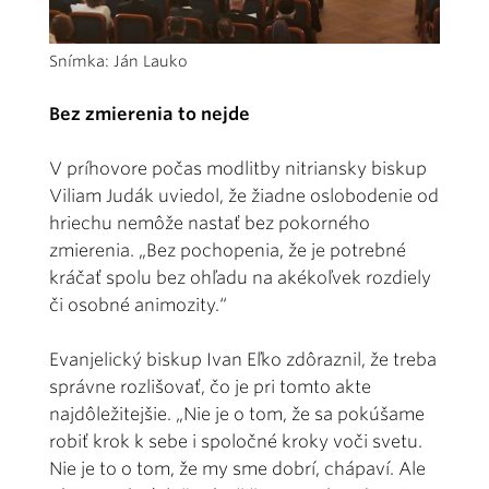
Snímka: Ján Lauko
Bez zmierenia to nejde
V príhovore počas modlitby nitriansky biskup
Viliam Judák uviedol, že žiadne oslobodenie od
hriechu nemôže nastať bez pokorného
zmierenia. „Bez pochopenia, že je potrebné
kráčať spolu bez ohľadu na akékoľvek rozdiely
či osobné animozity.“
Evanjelický biskup Ivan Eľko zdôraznil, že treba
správne rozlišovať, čo je pri tomto akte
najdôležitejšie. „Nie je o tom, že sa pokúšame
robiť krok k sebe i spoločné kroky voči svetu.
Nie je to o tom, že my sme dobrí, chápaví. Ale