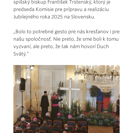
spišský biskup František Trstenský, ktorý je
predseda Komisie pre prípravu a realizáciu
Jubilejného roka 2025 na Slovensku.
„Bolo to potrebné gesto pre nás kresťanov i pre
našu spoločnosť. Nie preto, že sme boli k tomu
vyzvaní, ale preto, že tak nám hovorí Duch
Svätý.“