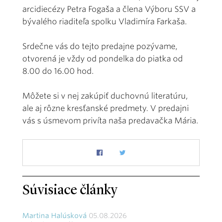
arcidiecézy Petra Fogaša a člena Výboru SSV a
bývalého riaditeľa spolku Vladimíra Farkaša.
Srdečne vás do tejto predajne pozývame,
otvorená je vždy od pondelka do piatka od
8.00 do 16.00 hod.
Môžete si v nej zakúpiť duchovnú literatúru,
ale aj rôzne kresťanské predmety. V predajni
vás s úsmevom privíta naša predavačka Mária.
Súvisiace články
Martina Halúsková
05.08.2026