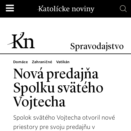
Spravodajstvo
Domáce
Zahraničné
Vatikán
Nová predajňa
Spolku svätého
Vojtecha
Spolok svätého Vojtecha otvoril nové
priestory pre svoju predajňu v