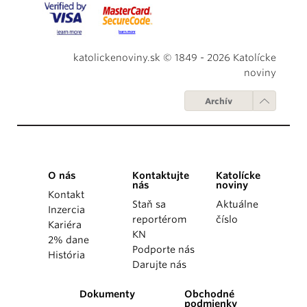
katolickenoviny.sk © 1849 - 2026 Katolícke
noviny
Archív
O nás
Kontaktujte
Katolícke
nás
noviny
Kontakt
Staň sa
Aktuálne
Inzercia
reportérom
číslo
Kariéra
KN
2% dane
Podporte nás
História
Darujte nás
Dokumenty
Obchodné
podmienky