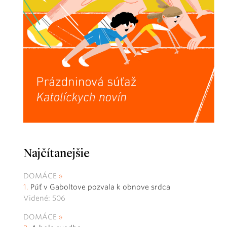
Najčítanejšie
DOMÁCE
Púť v Gaboltove pozvala k obnove srdca
Videné: 506
DOMÁCE