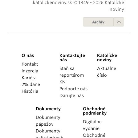
katolickenoviny.sk © 1849 - 2026 Katolícke
noviny
Archív
O nás
Kontaktujte
Katolícke
nás
noviny
Kontakt
Staň sa
Aktuálne
Inzercia
reportérom
číslo
Kariéra
KN
2% dane
Podporte nás
História
Darujte nás
Dokumenty
Obchodné
podmienky
Dokumenty
Digitálne
pápežov
vydanie
Dokumenty
Obchodné
vatikánskych