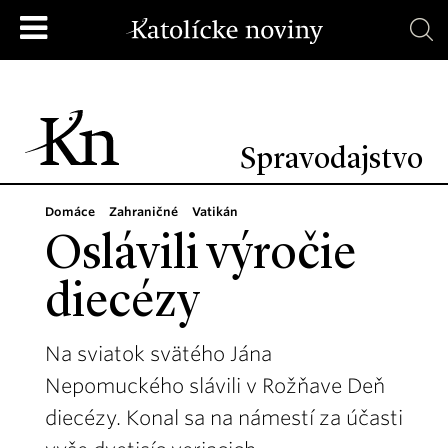
Spravodajstvo
Domáce
Zahraničné
Vatikán
Oslávili výročie
diecézy
Na sviatok svätého Jána
Nepomuckého slávili v Rožňave Deň
diecézy. Konal sa na námestí za účasti