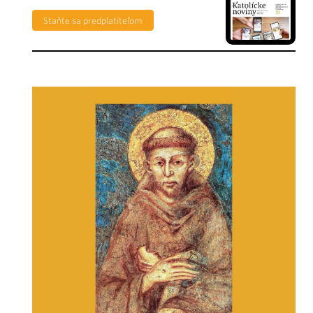
Staňte sa predplatiteľom