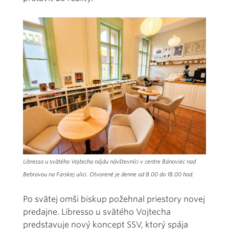
Libresso u svätého Vojtecha nájdu návštevníci v centre Bánoviec nad
Bebravou na Farskej ulici. Otvorené je denne od 8.00 do 18.00 hod.
Po svätej omši biskup požehnal priestory novej
predajne. Libresso u svätého Vojtecha
predstavuje nový koncept SSV, ktorý spája