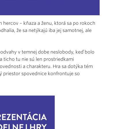
 hercov – kňaza a ženu, ktorá sa po rokoch
halia, že sa netýkajú iba jej samotnej, ale
 odvahy v temnej dobe neslobody, keď bolo
 ticho tu nie sú len prostriedkami
ovednosti a charakteru. Hra sa dotýka tém
 priestor spovednice konfrontuje so