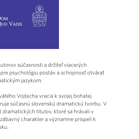
utorov súčasnosti a držiteľ viacerých
it pre psychológiu postáv a schopnosť otvárať
matickým jazykom.
vätého Vojtecha vracia k svojej bohatej
oruje súčasnú slovenskú dramatickú tvorbu. V
 dramatických titulov, ktoré sa hrávali v
 zábavný charakter a významne prispeli k
sku.