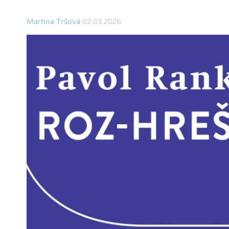
Martina Tršová
02.03.2026