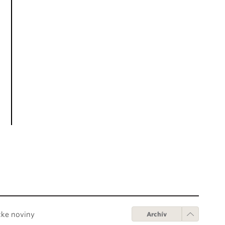
cke noviny
Archív