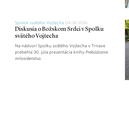
Spolok svätého Vojtecha
04.08.2026
Diskusia o Božskom Srdci v Spolku
svätého Vojtecha
Na nádvorí Spolku svätého Vojtecha v Trnave
prebehla 30. júla prezentácia knihy
Prebúdzanie
milosrdenstva
.