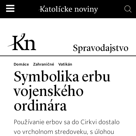
Spravodajstvo
Domáce
Zahraničné
Vatikán
Symbolika erbu
vojenského
ordinára
Používanie erbov sa do Cirkvi dostalo
vo vrcholnom stredoveku, s úlohou