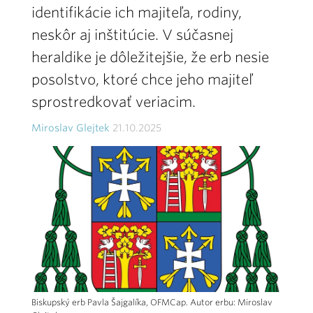
identifikácie ich majiteľa, rodiny,
neskôr aj inštitúcie. V súčasnej
heraldike je dôležitejšie, že erb nesie
posolstvo, ktoré chce jeho majiteľ
sprostredkovať veriacim.
Miroslav Glejtek
21.10.2025
Biskupský erb Pavla Šajgalíka, OFMCap. Autor erbu: Miroslav