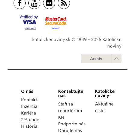
katolickenoviny.sk © 1849 - 2026 Katolícke
noviny
Archív
O nás
Kontaktujte
Katolícke
nás
noviny
Kontakt
Staň sa
Aktuálne
Inzercia
reportérom
číslo
Kariéra
KN
2% dane
Podporte nás
História
Darujte nás