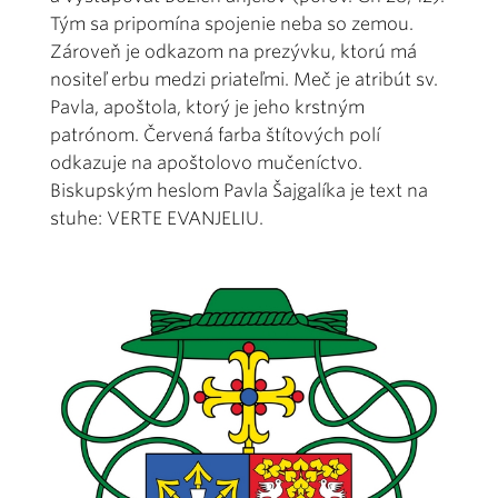
Tým sa pripomína spojenie neba so zemou.
Zároveň je odkazom na prezývku, ktorú má
nositeľ erbu medzi priateľmi. Meč je atribút sv.
Pavla, apoštola, ktorý je jeho krstným
patrónom. Červená farba štítových polí
odkazuje na apoštolovo mučeníctvo.
Biskupským heslom Pavla Šajgalíka je text na
stuhe: VERTE EVANJELIU.