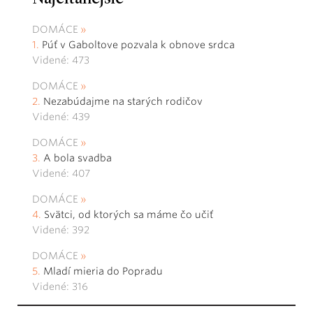
DOMÁCE
Púť v Gaboltove pozvala k obnove srdca
Videné: 473
DOMÁCE
Nezabúdajme na starých rodičov
Videné: 439
DOMÁCE
A bola svadba
Videné: 407
DOMÁCE
Svätci, od ktorých sa máme čo učiť
Videné: 392
DOMÁCE
Mladí mieria do Popradu
Videné: 316