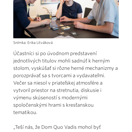
Snímka: Erika Litváková
Účastníci si po úvodnom predstavení
jednotlivých titulov mohli sadnúť k herným
stolom, vyskúšať si rôzne herné mechanizmy a
porozprávať sa s tvorcami a vydavateľmi.
Večer sa niesol v priateľskej atmosfére a
vytvoril priestor na stretnutia, diskusie i
výmenu skúseností s modernými
spoločenskými hrami s kresťanskou
tematikou.
„Teší nás, že Dom Quo Vadis mohol byť