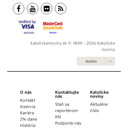
katolickenoviny.sk © 1849 - 2026 Katolícke
noviny
Archív
O nás
Kontaktujte
Katolícke
nás
noviny
Kontakt
Staň sa
Aktuálne
Inzercia
reportérom
číslo
Kariéra
KN
2% dane
Podporte nás
História