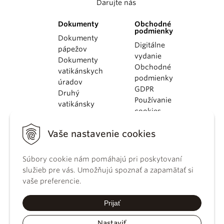
Darujte nás
Dokumenty
Obchodné
podmienky
Dokumenty
Digitálne
pápežov
vydanie
Dokumenty
Obchodné
vatikánskych
podmienky
úradov
GDPR
Druhý
Používanie
vatikánsky
cookies
koncil
Dokumenty
Vaše nastavenie cookies
KBS
Kódex
Súbory cookie nám pomáhajú pri poskytovaní
kánonického
služieb pre vás. Umožňujú spoznať a zapamätať si
práva
vaše preferencie.
Katechizmus
Katolíckej
Prijať
cirkvi
Nastaviť