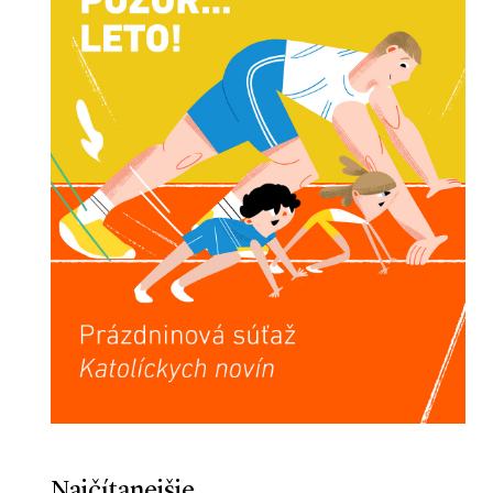
Najčítanejšie