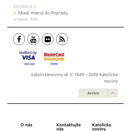
DOMÁCE
Mladí mieria do Popradu
Videné: 330
katolickenoviny.sk © 1849 - 2026 Katolícke
noviny
Archív
O nás
Kontaktujte
Katolícke
nás
noviny