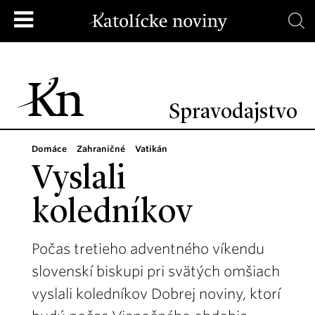
Spravodajstvo
Domáce
Zahraničné
Vatikán
Vyslali
koledníkov
Počas tretieho adventného víkendu
slovenskí biskupi pri svätých omšiach
vyslali koledníkov Dobrej noviny, ktorí