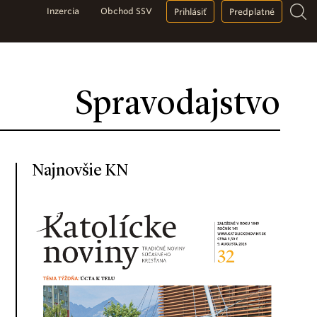
Inzercia
Obchod SSV
Prihlásiť
Predplatné
Spravodajstvo
Najnovšie KN