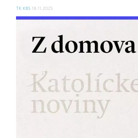
TK KBS
18.11.2025