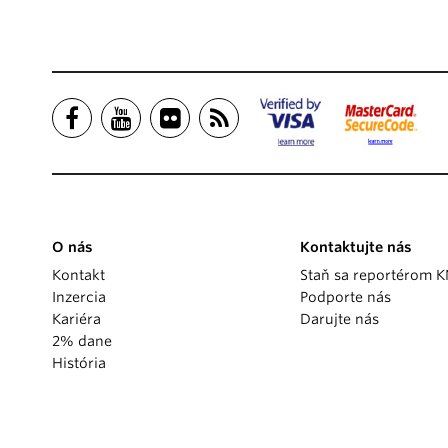
O nás
Kontaktujte nás
Kontakt
Staň sa reportérom 
Inzercia
Podporte nás
Kariéra
Darujte nás
2% dane
História