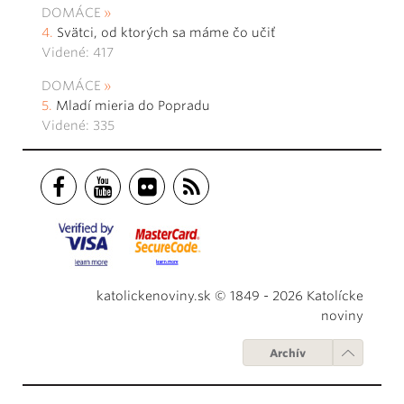
DOMÁCE
Svätci, od ktorých sa máme čo učiť
Videné: 417
DOMÁCE
Mladí mieria do Popradu
Videné: 335
katolickenoviny.sk © 1849 - 2026 Katolícke
noviny
Archív