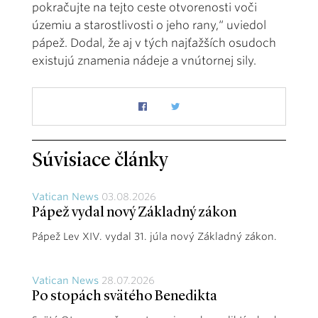
pokračujte na tejto ceste otvorenosti voči
územiu a starostlivosti o jeho rany,“ uviedol
pápež. Dodal, že aj v tých najťažších osudoch
existujú znamenia nádeje a vnútornej sily.
Súvisiace články
Vatican News
03.08.2026
Pápež vydal nový Základný zákon
Pápež Lev XIV. vydal 31. júla nový Základný zákon.
Vatican News
28.07.2026
Po stopách svätého Benedikta