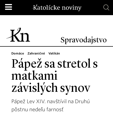
Spravodajstvo
Domáce
Zahraničné
Vatikán
Pápež sa stretol s
matkami
závislých synov
Pápež Lev XIV. navštívil na Druhú
pôstnu nedeľu farnosť