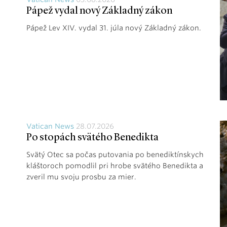
Pápež vydal nový Základný zákon
Pápež Lev XIV. vydal 31. júla nový Základný zákon.
Vatican News
28.07.2026
Po stopách svätého Benedikta
Svätý Otec sa počas putovania po benediktínskych
kláštoroch pomodlil pri hrobe svätého Benedikta a
zveril mu svoju prosbu za mier.