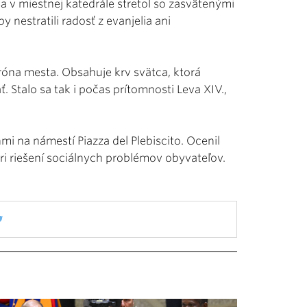
a v miestnej katedrále stretol so zasvätenými
 nestratili radosť z evanjelia ani
atróna mesta. Obsahuje krv svätca, ktorá
 Stalo sa tak i počas prítomnosti Leva XIV.,
mi na námestí Piazza del Plebiscito. Ocenil
pri riešení sociálnych problémov obyvateľov.