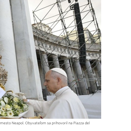
j mesto Neapol. Obyvateľom sa prihovoril na Piazza del