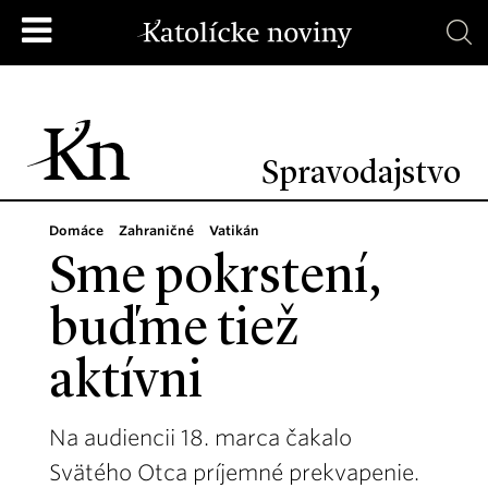
Spravodajstvo
Domáce
Zahraničné
Vatikán
Sme pokrstení,
buďme tiež
aktívni
Na audiencii 18. marca čakalo
Svätého Otca príjemné prekvapenie.