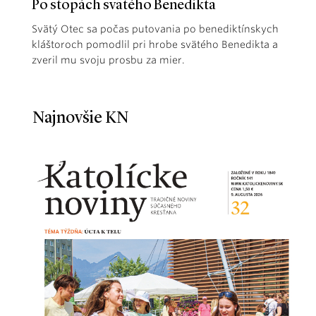
Po stopách svätého Benedikta
Svätý Otec sa počas putovania po benediktínskych
kláštoroch pomodlil pri hrobe svätého Benedikta a
zveril mu svoju prosbu za mier.
Najnovšie KN