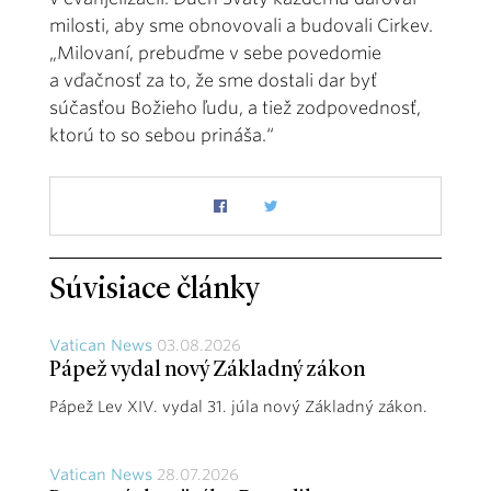
milosti, aby sme obnovovali a budovali Cirkev.
„Milovaní, prebuďme v sebe povedomie
a vďačnosť za to, že sme dostali dar byť
súčasťou Božieho ľudu, a tiež zodpovednosť,
ktorú to so sebou prináša.“
Súvisiace články
Vatican News
03.08.2026
Pápež vydal nový Základný zákon
Pápež Lev XIV. vydal 31. júla nový Základný zákon.
Vatican News
28.07.2026