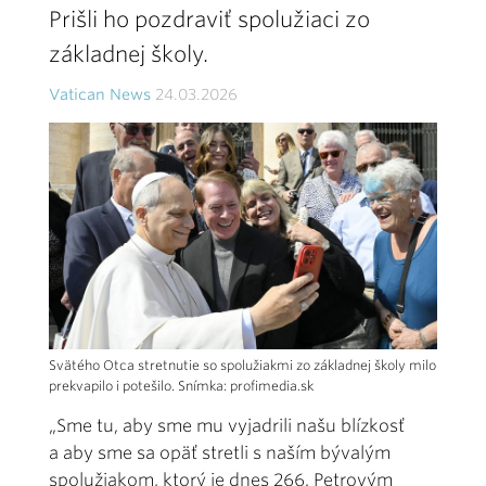
Prišli ho pozdraviť spolužiaci zo
základnej školy.
Vatican News
24.03.2026
Svätého Otca stretnutie so spolužiakmi zo základnej školy milo
prekvapilo i potešilo. Snímka: profimedia.sk
„Sme tu, aby sme mu vyjadrili našu blízkosť
a aby sme sa opäť stretli s naším bývalým
spolužiakom, ktorý je dnes 266. Petrovým