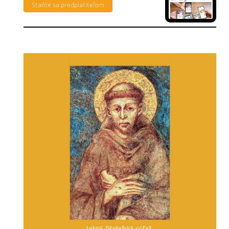
Staňte sa predplatiteľom