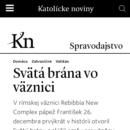
Spravodajstvo
Domáce
Zahraničné
Vatikán
Svätá brána vo
väznici
V rímskej väznici Rebibbia New
Complex pápež František 26.
decembra prvýkrát v histórii otvoril