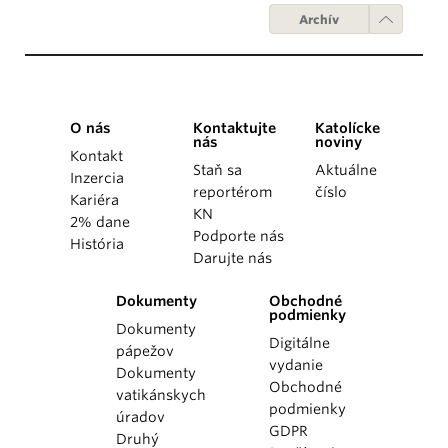
Archív
O nás
Kontaktujte
Katolícke
nás
noviny
Kontakt
Staň sa
Aktuálne
Inzercia
reportérom
číslo
Kariéra
KN
2% dane
Podporte nás
História
Darujte nás
Dokumenty
Obchodné
podmienky
Dokumenty
Digitálne
pápežov
vydanie
Dokumenty
Obchodné
vatikánskych
podmienky
úradov
GDPR
Druhý