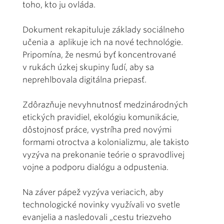
toho, kto ju ovláda.
Dokument rekapituluje základy sociálneho
učenia a aplikuje ich na nové technológie.
Pripomína, že nesmú byť koncentrované
v rukách úzkej skupiny ľudí, aby sa
neprehlbovala digitálna priepasť.
Zdôrazňuje nevyhnutnosť medzinárodných
etických pravidiel, ekológiu komunikácie,
dôstojnosť práce, vystríha pred novými
formami otroctva a kolonializmu, ale takisto
vyzýva na prekonanie teórie o spravodlivej
vojne a podporu dialógu a odpustenia.
Na záver pápež vyzýva veriacich, aby
technologické novinky využívali vo svetle
evanjelia a nasledovali „cestu triezveho