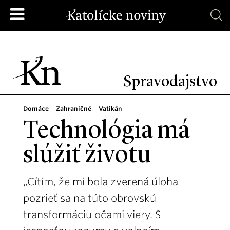
Spravodajstvo
Domáce
Zahraničné
Vatikán
Technológia má
slúžiť životu
„Cítim, že mi bola zverená úloha
pozrieť sa na túto obrovskú
transformáciu očami viery. S