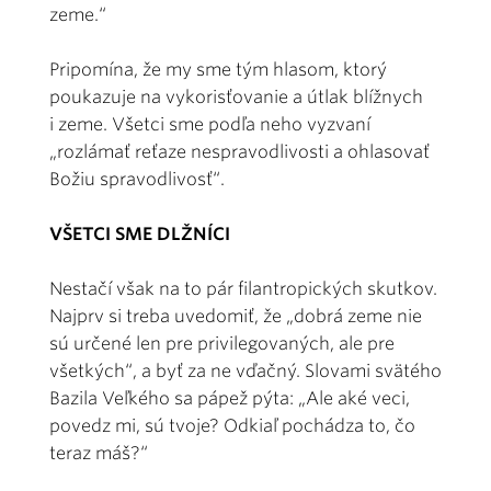
zeme.“
Pripomína, že my sme tým hlasom, ktorý
poukazuje na vykorisťovanie a útlak blížnych
i zeme. Všetci sme podľa neho vyzvaní
„rozlámať reťaze nespravodlivosti a ohlasovať
Božiu spravodlivosť“.
VŠETCI SME DLŽNÍCI
Nestačí však na to pár filantropických skutkov.
Najprv si treba uvedomiť, že „dobrá zeme nie
sú určené len pre privilegovaných, ale pre
všetkých“, a byť za ne vďačný. Slovami svätého
Bazila Veľkého sa pápež pýta: „Ale aké veci,
povedz mi, sú tvoje? Odkiaľ pochádza to, čo
teraz máš?“