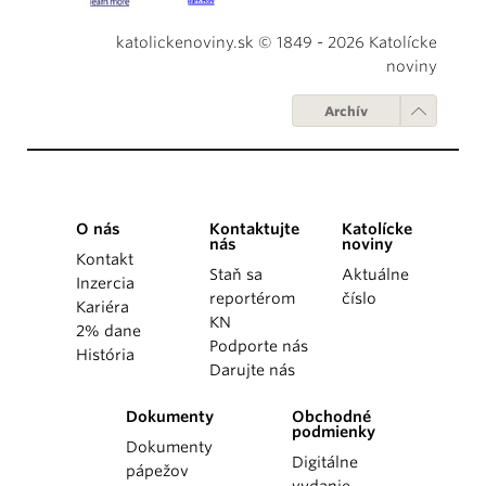
katolickenoviny.sk © 1849 - 2026 Katolícke
noviny
Archív
O nás
Kontaktujte
Katolícke
nás
noviny
Kontakt
Staň sa
Aktuálne
Inzercia
reportérom
číslo
Kariéra
KN
2% dane
Podporte nás
História
Darujte nás
Dokumenty
Obchodné
podmienky
Dokumenty
Digitálne
pápežov