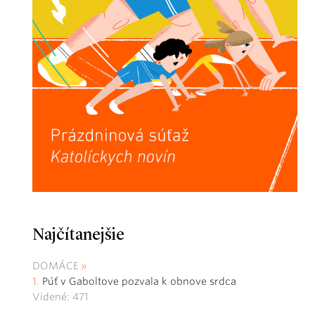
Najčítanejšie
DOMÁCE
Púť v Gaboltove pozvala k obnove srdca
Videné: 471