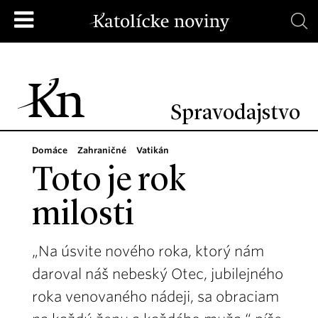
Spravodajstvo
Domáce
Zahraničné
Vatikán
Toto je rok
milosti
„Na úsvite nového roka, ktorý nám
daroval náš nebeský Otec, jubilejného
roka venovaného nádeji, sa obraciam