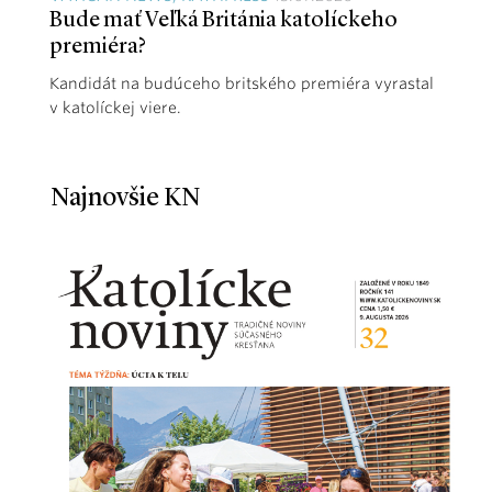
Bude mať Veľká Británia katolíckeho
premiéra?
Kandidát na budúceho britského premiéra vyrastal
v katolíckej viere.
Najnovšie KN