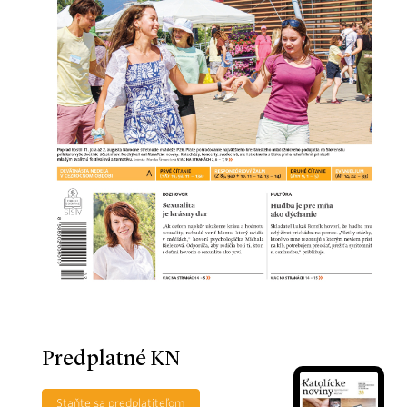
Predplatné KN
Staňte sa predplatiteľom