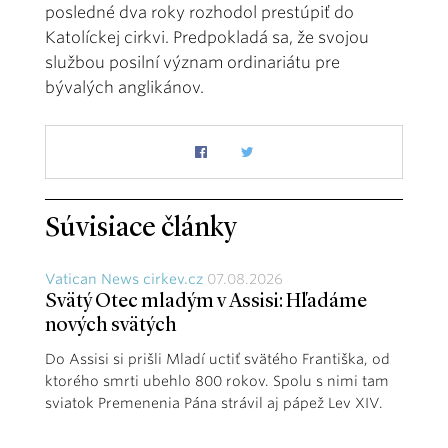
posledné dva roky rozhodol prestúpiť do
Katolíckej cirkvi. Predpokladá sa, že svojou
službou posilní význam ordinariátu pre
bývalých anglikánov.
Súvisiace články
Vatican News cirkev.cz
07.08.2026
Svätý Otec mladým v Assisi: Hľadáme
nových svätých
Do Assisi si prišli Mladí uctiť svätého Františka, od
ktorého smrti ubehlo 800 rokov. Spolu s nimi tam
sviatok Premenenia Pána strávil aj pápež Lev XIV.