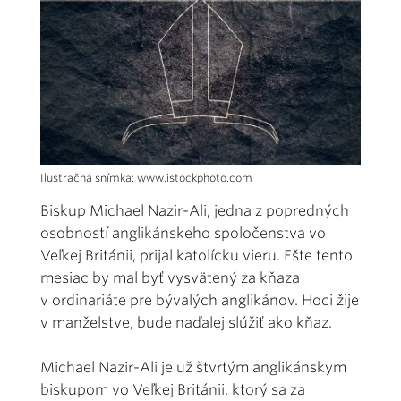
Ilustračná snímka: www.istockphoto.com
Biskup Michael Nazir-Ali, jedna z popredných
osobností anglikánskeho spoločenstva vo
Veľkej Británii, prijal katolícku vieru. Ešte tento
mesiac by mal byť vysvätený za kňaza
v ordinariáte pre bývalých anglikánov. Hoci žije
v manželstve, bude naďalej slúžiť ako kňaz.
Michael Nazir-Ali je už štvrtým anglikánskym
biskupom vo Veľkej Británii, ktorý sa za