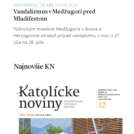
KATHPRESS, TK KBS
04.08.2026
Vandalizmus v Medžugorí pred
Mladifestom
Pútnickým miestom Medžugorie v Bosne a
Hercegovine otriasol prípad vandalizmu v noci z 27.
júla na 28. júla.
Najnovšie KN