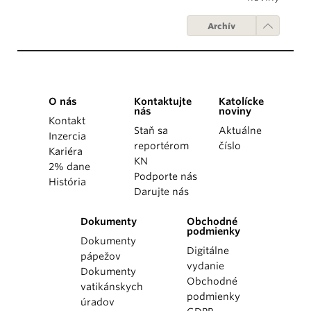
Archív
O nás
Kontaktujte
Katolícke
nás
noviny
Kontakt
Staň sa
Aktuálne
Inzercia
reportérom
číslo
Kariéra
KN
2% dane
Podporte nás
História
Darujte nás
Dokumenty
Obchodné
podmienky
Dokumenty
Digitálne
pápežov
vydanie
Dokumenty
Obchodné
vatikánskych
podmienky
úradov