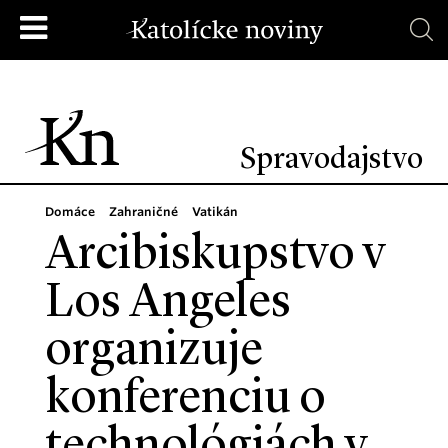
Spravodajstvo
Domáce
Zahraničné
Vatikán
Arcibiskupstvo v
Los Angeles
organizuje
konferenciu o