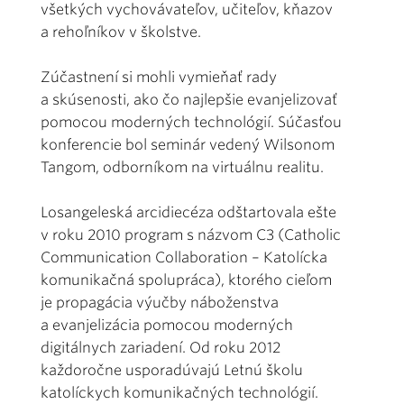
všetkých vychovávateľov, učiteľov, kňazov
a rehoľníkov v školstve.
Zúčastnení si mohli vymieňať rady
a skúsenosti, ako čo najlepšie evanjelizovať
pomocou moderných technológií. Súčasťou
konferencie bol seminár vedený Wilsonom
Tangom, odborníkom na virtuálnu realitu.
Losangeleská arcidiecéza odštartovala ešte
v roku 2010 program s názvom C3 (Catholic
Communication Collaboration – Katolícka
komunikačná spolupráca), ktorého cieľom
je propagácia výučby náboženstva
a evanjelizácia pomocou moderných
digitálnych zariadení. Od roku 2012
každoročne usporadúvajú Letnú školu
katolíckych komunikačných technológií.