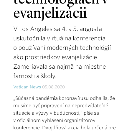
technológiách v
evanjelizácii
V Los Angeles sa 4. a 5. augusta
uskutočnila virtuálna konferencia
o používaní moderných technológií
ako prostriedkov evanjelizácie.
Zameriavala sa najmä na miestne
farnosti a školy.
Vatican News
05.08.2020
„Súčasná pandémia koronavírusu odhalila, že
musíme byť pripravení na nepredvídateľné
situácie a výzvy v budúcnosti,“ píše sa
v oficiálnom vyhlásení organizátorov
konferencie. Dvojdňová akcia bola určená pre