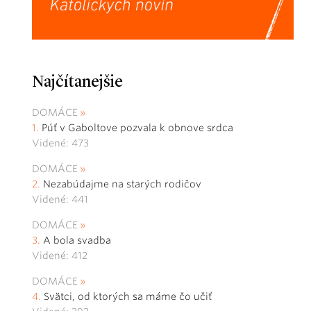
Najčítanejšie
DOMÁCE
Púť v Gaboltove pozvala k obnove srdca
Videné: 473
DOMÁCE
Nezabúdajme na starých rodičov
Videné: 441
DOMÁCE
A bola svadba
Videné: 412
DOMÁCE
Svätci, od ktorých sa máme čo učiť