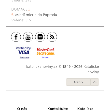
Videné: 393
DOMÁCE
Mladí mieria do Popradu
Videné: 316
katolickenoviny.sk © 1849 - 2026 Katolícke
noviny
Archív
O nás
Kontaktujte
Katolícke