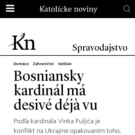
Spravodajstvo
Domáce
Zahraničné
Vatikán
Bosniansky
kardinál má
desivé déjà vu
Podľa kardinála Vinka Puljića je
konflikt na Ukrajine opakovaním toho,