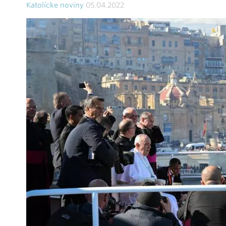
Katolícke noviny
05.04.2022