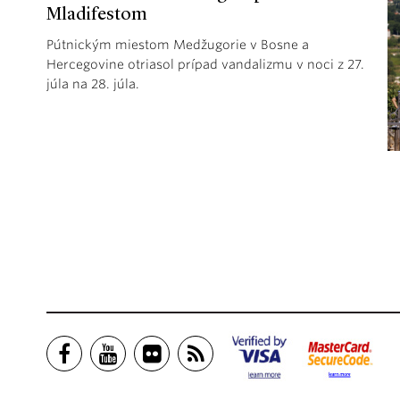
Mladifestom
Pútnickým miestom Medžugorie v Bosne a
Hercegovine otriasol prípad vandalizmu v noci z 27.
júla na 28. júla.