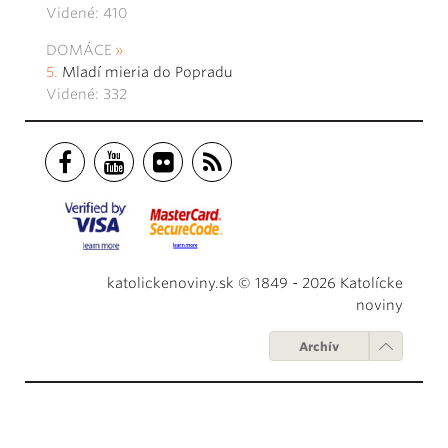
Videné: 410
DOMÁCE
Mladí mieria do Popradu
Videné: 332
katolickenoviny.sk © 1849 - 2026 Katolícke
noviny
Archív