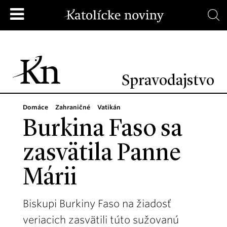
Spravodajstvo
Domáce
Zahraničné
Vatikán
Burkina Faso sa
zasvätila Panne
Márii
Biskupi Burkiny Faso na žiadosť
veriacich zasvätili túto sužovanú