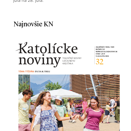
júla na 28. júla.
Najnovšie KN