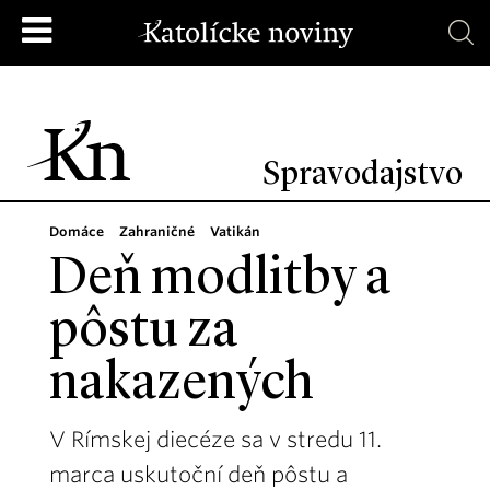
Spravodajstvo
Domáce
Zahraničné
Vatikán
Deň modlitby a
pôstu za
nakazených
V Rímskej diecéze sa v stredu 11.
marca uskutoční deň pôstu a