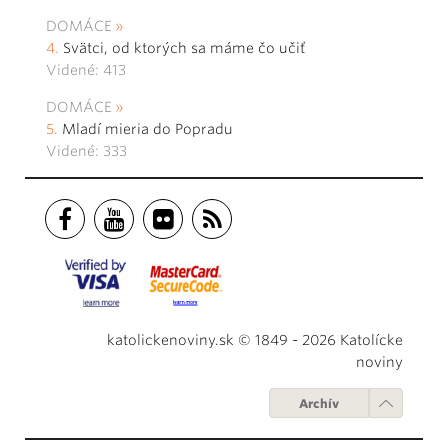
DOMÁCE
Svätci, od ktorých sa máme čo učiť
Videné: 413
DOMÁCE
Mladí mieria do Popradu
Videné: 333
katolickenoviny.sk © 1849 - 2026 Katolícke
noviny
Archív