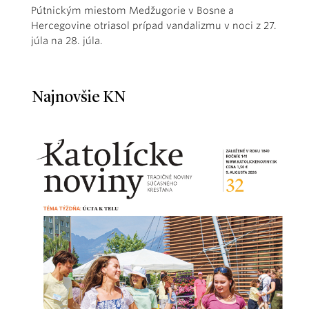
Pútnickým miestom Medžugorie v Bosne a
Hercegovine otriasol prípad vandalizmu v noci z 27.
júla na 28. júla.
Najnovšie KN