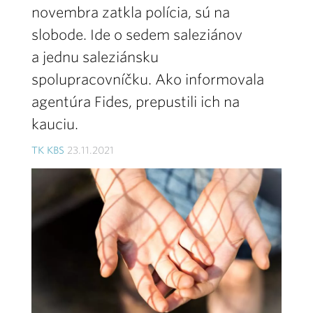
novembra zatkla polícia, sú na
slobode. Ide o sedem saleziánov
a jednu saleziánsku
spolupracovníčku. Ako informovala
agentúra Fides, prepustili ich na
kauciu.
TK KBS
23.11.2021