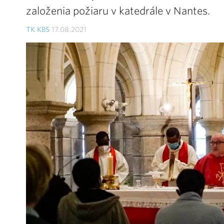
založenia požiaru v katedrále v Nantes.
TK KBS
17.08.2021