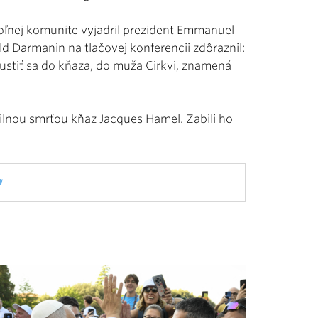
hoľnej komunite vyjadril prezident Emmanuel
d Darmanin na tlačovej konferencii zdôraznil:
ustiť sa do kňaza, do muža Cirkvi, znamená
ilnou smrťou kňaz Jacques Hamel. Zabili ho