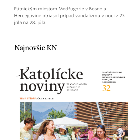
Pútnickým miestom Medžugorie v Bosne a
Hercegovine otriasol prípad vandalizmu v noci z 27.
júla na 28. júla.
Najnovšie KN