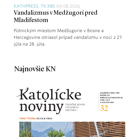
KATHPRESS, TK KBS
04.08.2026
Vandalizmus v Medžugorí pred
Mladifestom
Pútnickým miestom Medžugorie v Bosne a
Hercegovine otriasol prípad vandalizmu v noci z 27.
júla na 28. júla.
Najnovšie KN