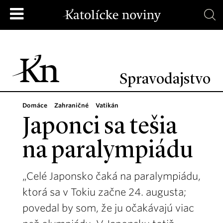
Spravodajstvo
Domáce
Zahraničné
Vatikán
Japonci sa tešia
na paralympiádu
„Celé Japonsko čaká na paralympiádu,
ktorá sa v Tokiu začne 24. augusta;
povedal by som, že ju očakávajú viac