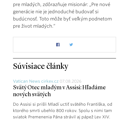
pre mladých, zdôrazňuje misionár: „Pre nové
generácie nie je jednoduché budovať si
budúcnosť. Toto môže byť veľkým podnetom
pre život mladých.“
Súvisiace články
Vatican News cirkev.cz
07.08.2026
Svätý Otec mladým v Assisi: Hľadáme
nových svätých
Do Assisi si prišli Mladí uctiť svätého Františka, od
ktorého smrti ubehlo 800 rokov. Spolu s nimi tam
sviatok Premenenia Pána strávil aj pápež Lev XIV.