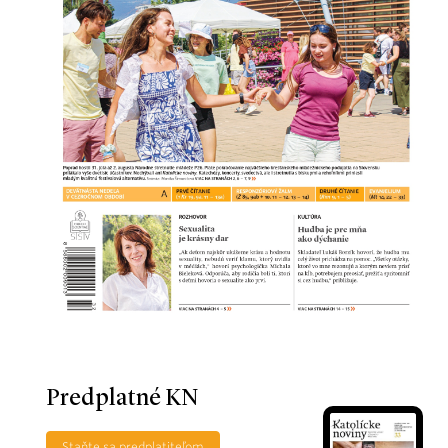
Predplatné KN
Staňte sa predplatiteľom