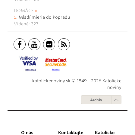
DOMÁCE
Mladí mieria do Popradu
Videné: 327
katolickenoviny.sk © 1849 - 2026 Katolícke
noviny
Archív
O nás
Kontaktujte
Katolícke