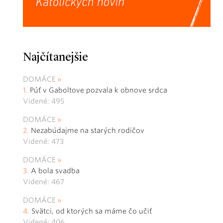
Najčítanejšie
DOMÁCE
Púť v Gaboltove pozvala k obnove srdca
Videné: 495
DOMÁCE
Nezabúdajme na starých rodičov
Videné: 473
DOMÁCE
A bola svadba
Videné: 467
DOMÁCE
Svätci, od ktorých sa máme čo učiť
Videné: 406