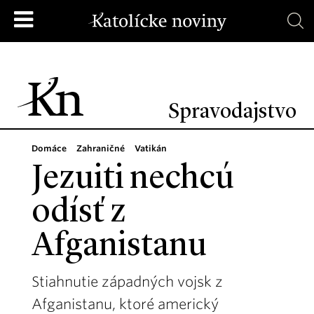
Spravodajstvo
Domáce
Zahraničné
Vatikán
Jezuiti nechcú
odísť z
Afganistanu
Stiahnutie západných vojsk z
Afganistanu, ktoré americký