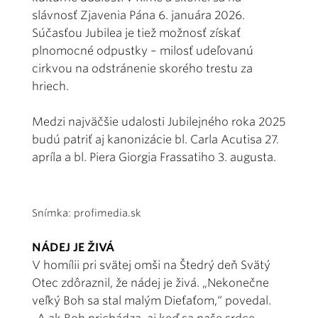
slávnosť Zjavenia Pána 6. januára 2026.
Súčasťou Jubilea je tiež možnosť získať
plnomocné odpustky – milosť udeľovanú
cirkvou na odstránenie skorého trestu za
hriech.
Medzi najväčšie udalosti Jubilejného roka 2025
budú patriť aj kanonizácie bl. Carla Acutisa 27.
apríla a bl. Piera Giorgia Frassatiho 3. augusta.
Snímka: profimedia.sk
NÁDEJ JE ŽIVÁ
V homílii pri svätej omši na Štedrý deň Svätý
Otec zdôraznil, že nádej je živá. „Nekonečne
veľký Boh sa stal malým Dieťaťom,“ povedal.