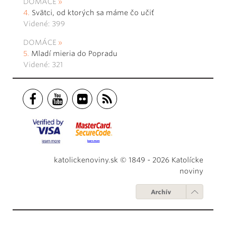
DOMÁCE
Svätci, od ktorých sa máme čo učiť
Videné: 399
DOMÁCE
Mladí mieria do Popradu
Videné: 321
katolickenoviny.sk © 1849 - 2026 Katolícke
noviny
Archív