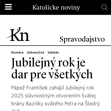
Spravodajstvo
Domáce
Zahraničné
Vatikán
Jubilejný rok je
dar pre všetkých
Pápež František zahájil Jubilejný rok
2025 slávnostným otvorením Svätej
brány Baziliky svätého Petra na Štedrý