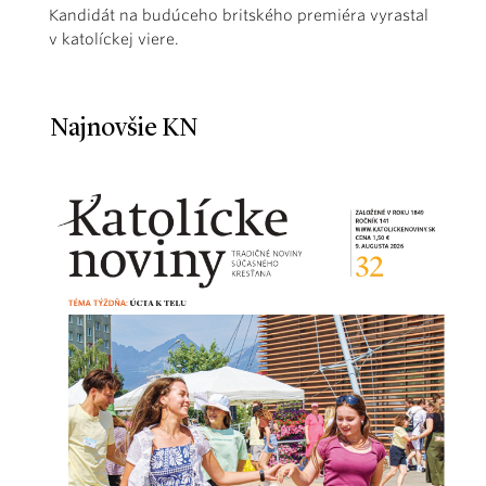
Kandidát na budúceho britského premiéra vyrastal
v katolíckej viere.
Najnovšie KN