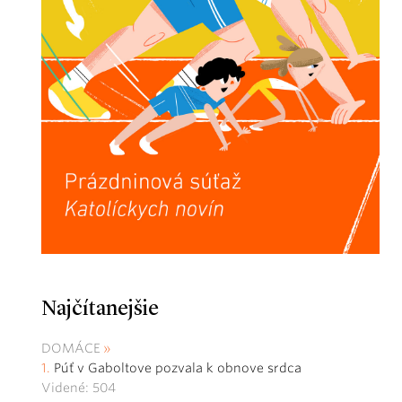
Najčítanejšie
DOMÁCE
Púť v Gaboltove pozvala k obnove srdca
Videné: 504