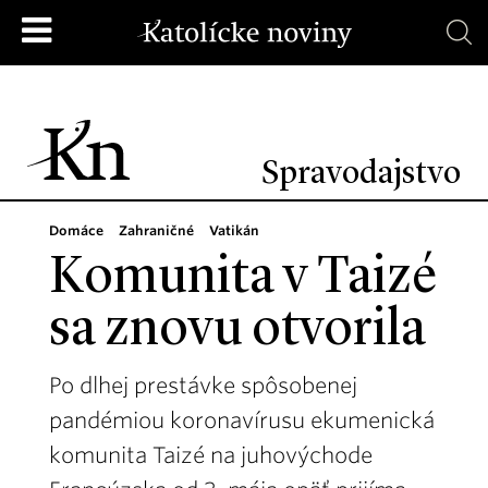
Spravodajstvo
Domáce
Zahraničné
Vatikán
Komunita v Taizé
sa znovu otvorila
Po dlhej prestávke spôsobenej
pandémiou koronavírusu ekumenická
komunita Taizé na juhovýchode