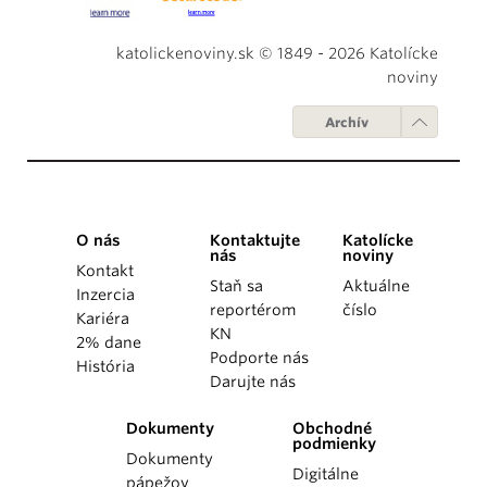
katolickenoviny.sk © 1849 - 2026 Katolícke
noviny
Archív
O nás
Kontaktujte
Katolícke
nás
noviny
Kontakt
Staň sa
Aktuálne
Inzercia
reportérom
číslo
Kariéra
KN
2% dane
Podporte nás
História
Darujte nás
Dokumenty
Obchodné
podmienky
Dokumenty
Digitálne
pápežov