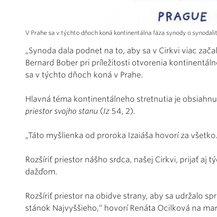
V Prahe sa v týchto dňoch koná kontinentálna fáza synody o synodalit
„Synoda dala podnet na to, aby sa v Cirkvi viac zača
Bernard Bober pri príležitosti otvorenia kontinentá
sa v týchto dňoch koná v Prahe.
Hlavná téma kontinentálneho stretnutia je obsiah
priestor svojho stanu
(
Iz
54, 2).
„Táto myšlienka od proroka Izaiáša hovorí za všetko
Rozšíriť priestor nášho srdca, našej Cirkvi, prijať aj
dažďom.
Rozšíriť priestor na obidve strany, aby sa udržalo s
stánok Najvyššieho,“ hovorí Renáta Ocilková na ma