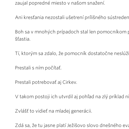
zaujal popredné miesto v našom snažení.
Ani kresťania nezostali ušetrení prílišného sústreden
Boh sa v mnohých prípadoch stal len pomocníkom pri
šťastia.
Tí, ktorým sa zdalo, že pomocník dostatočne neslúži,
Prestali s ním počítať.
Prestali potrebovať aj Cirkev.
V takom postoji ich utvrdil aj pohľad na zlý príklad 
Zvlášť to vidieť na mladej generácii.
Zdá sa, že tu jasne platí Ježišovo slovo dnešného eva