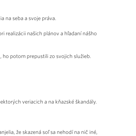
ia na seba a svoje práva.
 realizácii našich plánov a hľadaní nášho
 ho potom prepustili zo svojich služieb.
niektorých veriacich a na kňazské škandály.
njelia, že skazená soľ sa nehodí na nič iné,