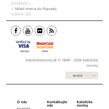
DOMÁCE
Mladí mieria do Popradu
Videné: 325
katolickenoviny.sk © 1849 - 2026 Katolícke
noviny
Archív
O nás
Kontaktujte
Katolícke
nás
noviny
Kontakt