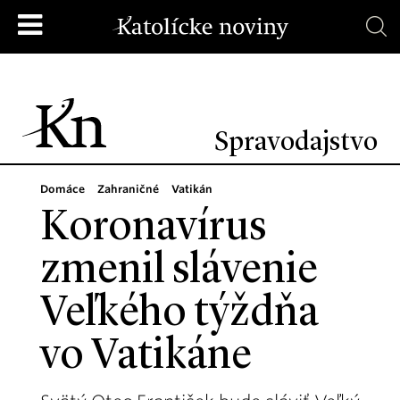
Spravodajstvo
Domáce
Zahraničné
Vatikán
Koronavírus
zmenil slávenie
Veľkého týždňa
vo Vatikáne