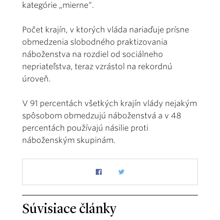
kategórie „mierne“.
Počet krajín, v ktorých vláda nariaďuje prísne
obmedzenia slobodného praktizovania
náboženstva na rozdiel od sociálneho
nepriateľstva, teraz vzrástol na rekordnú
úroveň.
V 91 percentách všetkých krajín vlády nejakým
spôsobom obmedzujú náboženstvá a v 48
percentách používajú násilie proti
náboženským skupinám.
Súvisiace články