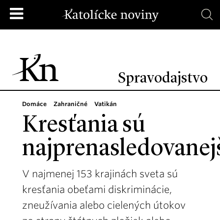
Spravodajstvo
Domáce
Zahraničné
Vatikán
Kresťania sú
najprenasledovanej
V najmenej 153 krajinách sveta sú
kresťania obeťami diskriminácie,
zneužívania alebo cielených útokov