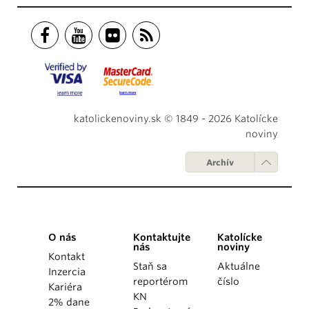
katolickenoviny.sk © 1849 - 2026 Katolícke
noviny
Archív
O nás
Kontaktujte
Katolícke
nás
noviny
Kontakt
Staň sa
Aktuálne
Inzercia
reportérom
číslo
Kariéra
KN
2% dane