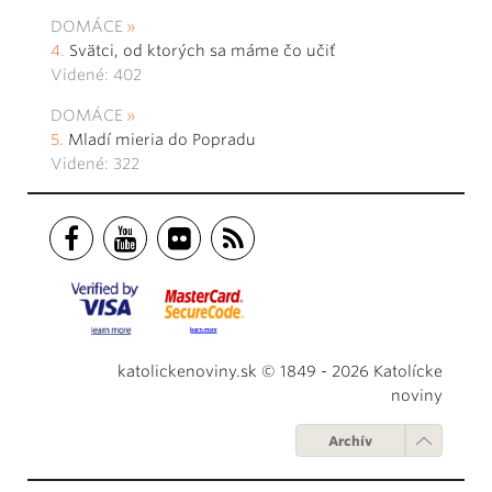
DOMÁCE
Svätci, od ktorých sa máme čo učiť
Videné: 402
DOMÁCE
Mladí mieria do Popradu
Videné: 322
katolickenoviny.sk © 1849 - 2026 Katolícke
noviny
Archív