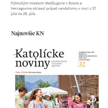
Pútnickým miestom Medžugorie v Bosne a
Hercegovine otriasol prípad vandalizmu v noci z 27.
júla na 28. júla.
Najnovšie KN