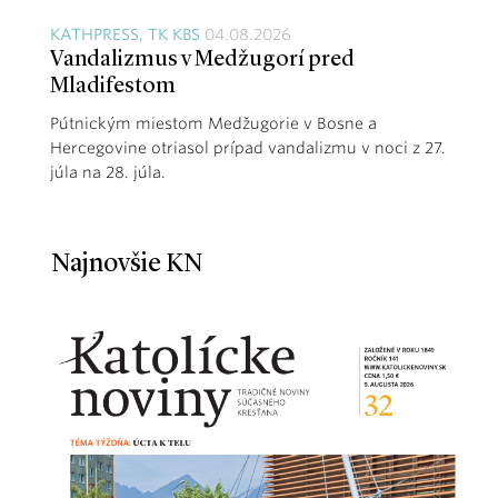
KATHPRESS, TK KBS
04.08.2026
Vandalizmus v Medžugorí pred
Mladifestom
Pútnickým miestom Medžugorie v Bosne a
Hercegovine otriasol prípad vandalizmu v noci z 27.
júla na 28. júla.
Najnovšie KN