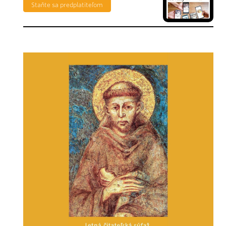
Staňte sa predplatiteľom