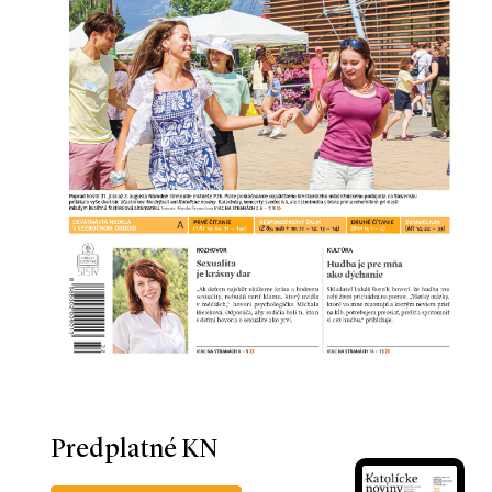
Predplatné KN