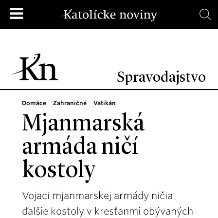
Spravodajstvo
Domáce
Zahraničné
Vatikán
Mjanmarská
armáda ničí
kostoly
Vojaci mjanmarskej armády ničia
ďalšie kostoly v kresťanmi obývaných