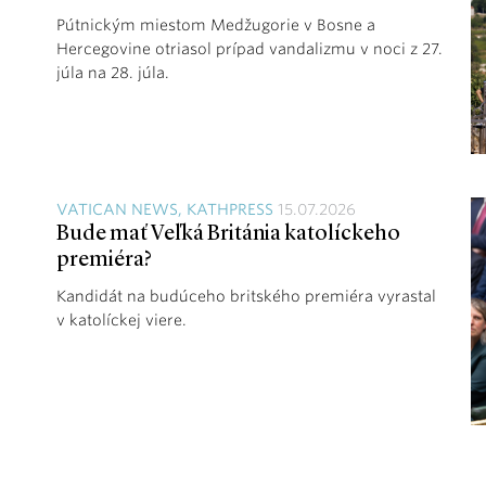
Pútnickým miestom Medžugorie v Bosne a
Hercegovine otriasol prípad vandalizmu v noci z 27.
júla na 28. júla.
VATICAN NEWS, KATHPRESS
15.07.2026
Bude mať Veľká Británia katolíckeho
premiéra?
Kandidát na budúceho britského premiéra vyrastal
v katolíckej viere.