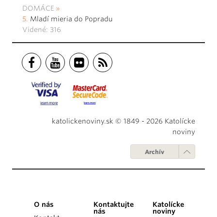
DOMÁCE
Mladí mieria do Popradu
Videné: 316
katolickenoviny.sk © 1849 - 2026 Katolícke
noviny
Archív
O nás
Kontaktujte
Katolícke
nás
noviny