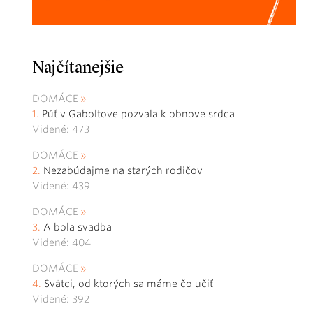
Najčítanejšie
DOMÁCE
Púť v Gaboltove pozvala k obnove srdca
Videné: 473
DOMÁCE
Nezabúdajme na starých rodičov
Videné: 439
DOMÁCE
A bola svadba
Videné: 404
DOMÁCE
Svätci, od ktorých sa máme čo učiť
Videné: 392