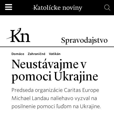
Spravodajstvo
Domáce
Zahraničné
Vatikán
Neustávajme v
pomoci Ukrajine
Predseda organizácie Caritas Europe
Michael Landau naliehavo vyzval na
posilnenie pomoci ľuďom na Ukrajine.