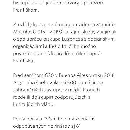
biskupa boli aj jeho rozhovory s pápežom
Františkom.
Za vlády konzervatívneho prezidenta Mauricia
Macriho (2015 - 2019) sa tajné služby zaujímali
o spoluprácu biskupa Lugonesa s občianskymi
organizáciami a tiež o to, či ho možno
považovať za blízkeho dôverníka pápeža
Františka.
Pred samitom G20 v Buenos Aires v roku 2018
Argentína špehovala asi 500 domácich a
zahraničných zástupcov médií, ktorých
rozdelili do skupín podporujúcich a
kritizujúcich vládu.
Podľa portálu
Telam
bolo na zozname
odpočúvaných novinárov aj 61