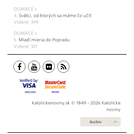
DOMÁCE
Svätci, od ktorých sa máme čo učiť
Videné: 399
DOMÁCE
Mladí mieria do Popradu
Videné: 321
katolickenoviny.sk © 1849 - 2026 Katolícke
noviny
Archív