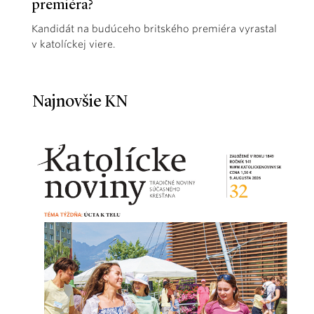
premiéra?
Kandidát na budúceho britského premiéra vyrastal
v katolíckej viere.
Najnovšie KN